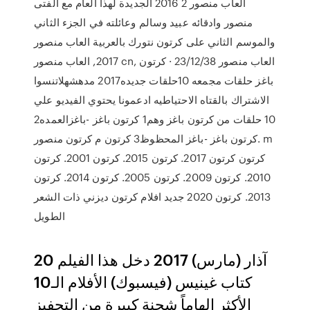
العاب منصور 2 2016 الجديدة لهذا العام مع الفتى
منصور وادقائه عبيد وسالم وعائلته في الجزء الثاني
والموسم الثاني على كرتون نتورك بالعربية العاب منصور
2017, العاب منصور cn, العاب منصور 23/12/38 · كرتون
باغز حلقات مجمعه 10حلقات جديده2017 مدهشهلاتنسوا
الاشتراك بالقتاه الاحتياطيه ادعمونا يحتوي الفيديو علي
10 حلقات من كرتون باغز وهم1 كرتون باغز -باغزالعمده2
كرتون باغز -باغز المحظوظ3 كرتون م كرتون منصور. m
كرتون كرتون 2017. كرتون 2015. كرتون 2001. كرتون
2010. كرتون 2009. كرتون 2005. كرتون 2014. كرتون
2013. كرتون 2020 جديد افلام كرتون ديزني ذات الشعر
الطويل
20 آذار (مارس) 2017 دخل هذا الفيلم
كتاب غينيس (فيسبوك) الأفلام الـ10
الأكثر إلهاماً شحنة كبيرة من التحفيز