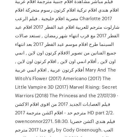
فيلم مباشر مشاهدة افلام جنبية مترجمة افلام عربية
افلام هندي افلام تركية افلام كرتون رسوم متحركة افلام
مصرية افلام خليجية . فيلم الرعب Charlotte 2017
شارلوت مترجم للعربية افلام عيد الفطر 2017 افلام عيد
الفطر 2017 مع قرب انتهاء شهر رمضان , تستعد صالات
السينما طرح افلام موسم عيد الفطر 2017 بعد انتهاء
جميع الفنانين من تصوير الافلام كرتون اون لاين , انمي
اون لاين , أفلام انمي اون لاين , افلام كرتون اون لاين ,
أفلام كرتون عربية , افلام انمي عربية Mary And The
Witch's Flower (2017) Americano (2017) The
Little Vampire 3D (2017) Marvel Rising: Secret
Warriors (2018) The Princess and the 27/07/39 ·
فيلم العصابات الجديد 2017 من اقوى افلام الاكشن
مترجم حد - افلام اكشن مترجمة 2017 HD part 2/2.
owenconnor2271. 58:30. فيلم هندي اكشن حصريا
رائع جدا 2017 مترجم by Cody Greenough. العب