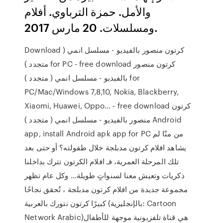
والأمل. حمزة الترباوي. أفلام
ومسلسلات. 20 مارس 2017.
Download كرتون منصور بالفيديو - مسلسل انمي (
متجدد ) for PC - free download كرتون منصور
بالفيديو - مسلسل انمي ( متجدد ) for
PC/Mac/Windows 7,8,10, Nokia, Blackberry,
Xiaomi, Huawei, Oppo… - free download كرتون
منصور بالفيديو - مسلسل انمي ( متجدد ) Android
app, install Android apk app for PC من منّا لم
يشاهد افلام كرتون مدبلجة خلال طفولته؟ أو حتى بعد
تلك المرحلة العمرية، فـ افلام الكرتون تترك بداخلنا
ذكريات وتعيش معنا لسنواتٍ طويلة… وكل عام تظهر
مجموعة جديدة من افلام كرتون مدبلجة ، تُحقق نجاحًا
كبيرًا كرتون نتورك بالعربية (بالإنجليزية: Cartoon
Network Arabic)‏ هي قناة تلفزيونية موجهة للأطفال