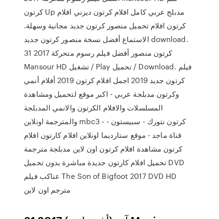
كرتون Up مدبلج عربي كامل افلام كرتون ديزني افلام
كرتون افلام تحميل منصور كرتون جديد مجانية وسهلة.
الاستماع أفضل نسخة منصور كرتون جديد download.
31 كرتون منصور أفضل فيلم رسوم متحركة 2017
Mansour HD تشغيل / Play تحميل / Download. فيلم
كرتون جديد 2019 اجمل افلام كرتون 2019 أفلام أنمي
وكرتون مدبلجة عربي - اكبر موقع لتحميل ومشاهدة
المسلسلات والافلام الكرتون والانمي المدبلجة
والمترجمة اونلاين mbc3 - كرتون نتورك - سبيستون -
قناة ماجد - موقع ستارديما اونلاين افلام كارتون افلام
كرتون مشاهدة افلام كرتون اون لاين مدبلجة مترجمة
تحميل افلام كارتون جديدة مباشرة بدون تحميل DVD
عناكب فيلم The Son of Bigfoot 2017 DVD HD
مترجم اون لاين