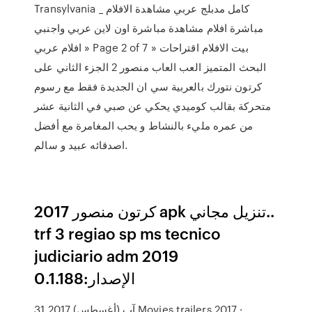
Transylvania _ كامل مدبلج عربي مشاهدة الافلام
مباشرة افلام مشاهدة مباشرة اون لاين عربي واجنبي
افلام عربي » Page 2 of 7 » بيت الافلام اقتراحات
البحث المتميز العب العاب منصور 2 الجزء الثاني على
كرتون نتورك بالعربية سي ان الجديدة فقط مع رسوم
متحركة بقالب كوميدي يحكي عن صبي في الثانية عشر
من عمره مليء بالنشاط و يحب المغامرة مع أفضل
اصدقائه عبيد و سالم.
كرتون منصور 2017 apk تنزيل مجاني..
trf 3 regiao sp ms tecnico
judiciario adm 2019‏
الإصدار:0.1.188
31 آب (أغسطس) 2017 Movies trailers 2017 ·