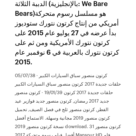
الدببة الثلاثة (بالإنجليزية: We Bare
Bears)‏ هو مسلسل رسوم متحركة
أمريكي من إنتاج كرتون نتورك ستوديوز
بدأ عرضه في 27 يوليو عام 2015 على
كرتون نتورك الأمريكية ومن ثم على
كرتون نتورك بالعربية في 6 نوفمبر عام
2015.
05/07/38 · كرتون منصور سباق السيارات الكبير
حلقات جديدة 2017 كرتون منصور سباق السيارات الكبير
حلقات جديدة 2017 كرتون 19/01/39 · كرتون منصور
جديد 2017 رمضان, كرتون منصور جديد فوازير عيد
الفطر, كرتون منصور ثلج في فصل الصيف, تحميل
كرتون منصور 2019 مجانية وسهلة. الاستماع أفضل
نسخة كرتون منصور 2019 download. 31 كرتون منصور
أفضل فيلم رسوم متحركة 2017 Mansour HD فلم