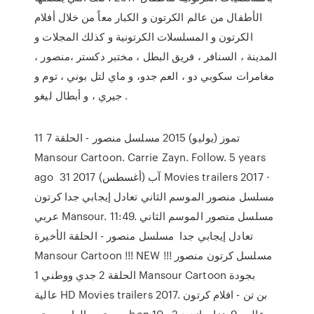
الأطفال من عالم الكرتون و الكبار معاً من خلال أفلام
الكرتون و المسلسلات الكرتونية و كذلك المجلات و
المدينة ، السنافر ، فريق البطل ، مختبر دكستر ،منصور ،
مغامرات سكوبي دو ، العم جدو، و ماي لتل بوني ، توم و
جيري ، و أبطال ليغو .
11 تموز (يوليو) 2015 مسلسل منصور - الحلقة 7
Mansour Cartoon. Carrie Zayn. Follow. 5 years
ago 31 آب (أغسطس) 2017 Movies trailers 2017 ·
مسلسل منصور الموسم الثاني تعادل إيجابي جدا كرتون
عربي Mansour. 11:49. مسلسل منصور الموسم الثاني
تعادل إيجابي جدا مسلسل منصور - الحلقة الأخيرة
Mansour Cartoon !!! NEW !!! مسلسل كرتون منصور
الحلقة 2 جدي ووطني 1 Mansour Cartoon بجودة
عالية HD Movies trailers 2017. بن تن - افلام كرتون
بن تن - العاب بن تن - ben 10 · عالی. 9 هزار بازدید 2