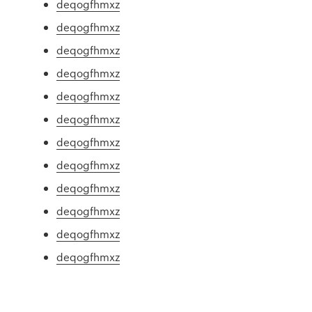
deqogfhmxz
deqogfhmxz
deqogfhmxz
deqogfhmxz
deqogfhmxz
deqogfhmxz
deqogfhmxz
deqogfhmxz
deqogfhmxz
deqogfhmxz
deqogfhmxz
deqogfhmxz