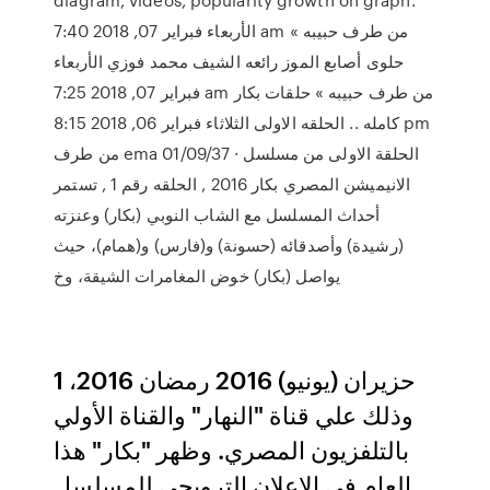
الأربعاء فبراير 07, 2018 7:40 am من طرف حبيبه »
حلوى أصابع الموز رائعه الشيف محمد فوزي الأربعاء
فبراير 07, 2018 7:25 am من طرف حبيبه » حلقات بكار
كامله .. الحلقه الاولى الثلاثاء فبراير 06, 2018 8:15 pm
من طرف ema 01/09/37 · الحلقة الاولى من مسلسل
الانيميشن المصري بكار 2016 , الحلقه رقم 1 , تستمر
أحداث المسلسل مع الشاب النوبي (بكار) وعنزته
(رشيدة) وأصدقائه (حسونة) و(فارس) و(همام)، حيث
يواصل (بكار) خوض المغامرات الشيقة، وخ
1 حزيران (يونيو) 2016 رمضان 2016،
وذلك علي قناة "النهار" والقناة الأولي
بالتلفزيون المصري. وظهر "بكار" هذا
العام في الإعلان الترويجي للمسلسل