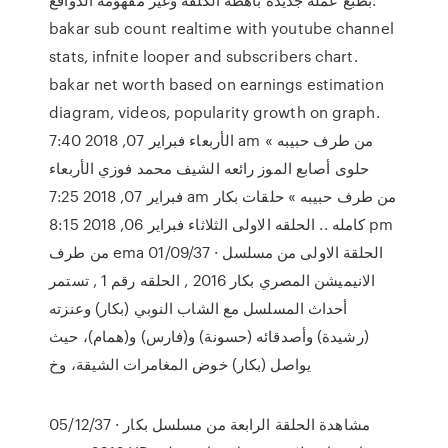
bakar sub count realtime with youtube channel
stats, infnite looper and subscribers chart.
bakar net worth based on earnings estimation
diagram, videos, popularity growth on graph.
الأربعاء فبراير 07, 2018 7:40 am من طرف حبيبه »
حلوى أصابع الموز رائعه الشيف محمد فوزي الأربعاء
فبراير 07, 2018 7:25 am من طرف حبيبه » حلقات بكار
كامله .. الحلقه الاولى الثلاثاء فبراير 06, 2018 8:15 pm
من طرف ema 01/09/37 · الحلقة الاولى من مسلسل
الانيميشن المصري بكار 2016 , الحلقه رقم 1 , تستمر
أحداث المسلسل مع الشاب النوبي (بكار) وعنزته
(رشيدة) وأصدقائه (حسونة) و(فارس) و(همام)، حيث
يواصل (بكار) خوض المغامرات الشيقة، وخ
05/12/37 · مشاهدة الحلقة الرابعة من مسلسل بكار