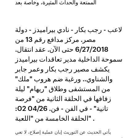
الممتعة والحداث المثيرة، وخاصة بعد
لاعب - رجب بكار - نادي بيراميدز - دولة
مصر. مركز مدافع رقم 13 من
6/27/2018 حتى الآن. عقد انتقال.
سموحة الداخلية مدير تعاقدات بيراميدز
يكشف مصير رجب بكار وعمر جابر
والشناوي.. ورغبة ضم هروب "ملك"
من المستشفى وطلاق "ريهام" ليلة
زفافها في الحلقة الثانية من "فرصة
تانية" - في الفن - فن. 04/26 02:
الحلقة الخامسة من "اللعبة" .
يأتي الحديث عن التوريث إبان عملية إصلاح، لا تعي