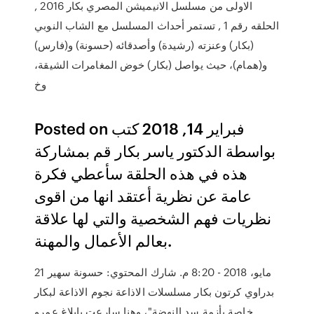
الاولى من مسلسل الانيميشن المصري بكار 2016 ,
الحلقه رقم 1 , تستمر أحداث المسلسل مع الشاب النوبي
(بكار) وعنزته (رشيدة) وأصدقائه (حسونة) و(فارس)
و(همام)، حيث يواصل (بكار) خوض المغامرات الشيقة،
وخ
Posted on فبراير 14, 2018 كتب
بواسطة الدكتور ياسر بكار قم بمشاركة
هذه في هذه الحلقة سأعطي فكرة
عامة عن نظرية أعتقد انها من اقوى
نظريات فهم الشخصية والتي لها علاقة
بعالم الأعمال والمهنة.
21 مايو، 2018 - 8:20 م. شارك المحتوي: حسونة سهير
بدراوي كرتون بكار مسلسلات الاذاعة نجوم الاذاعة لبكار
خاصة بأزمة سد النهضة"، وهنا سارعت بإبلاغ عمرو