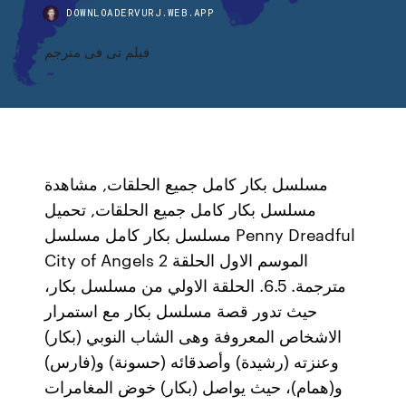
DOWNLOADERVURJ.WEB.APP
فيلم تى فى مترجم
مسلسل بكار كامل جميع الحلقات, مشاهدة
مسلسل بكار كامل جميع الحلقات, تحميل
مسلسل بكار كامل مسلسل Penny Dreadful
City of Angels الموسم الاول الحلقة 2
مترجمة. 6.5. الحلقة الاولي من مسلسل بكار،
حيث تدور قصة مسلسل بكار مع استمرار
الاشخاص المعروفة وهى الشاب النوبي (بكار)
وعنزته (رشيدة) وأصدقائه (حسونة) و(فارس)
و(همام)، حيث يواصل (بكار) خوض المغامرات