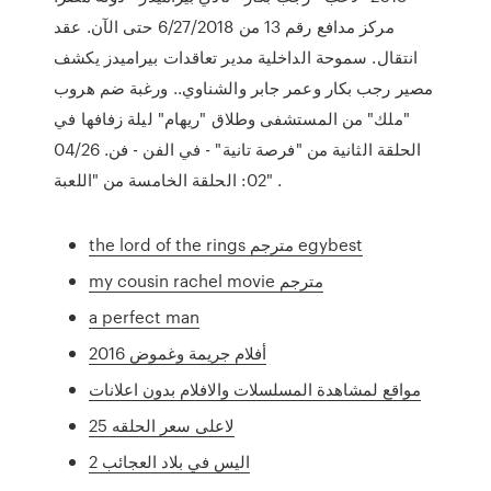
مركز مدافع رقم 13 من 6/27/2018 حتى الآن. عقد
انتقال. سموحة الداخلية مدير تعاقدات بيراميدز يكشف
مصير رجب بكار وعمر جابر والشناوي.. ورغبة ضم هروب
"ملك" من المستشفى وطلاق "ريهام" ليلة زفافها في
الحلقة الثانية من "فرصة تانية" - في الفن - فن. 04/26
02: الحلقة الخامسة من "اللعبة" .
the lord of the rings مترجم egybest
my cousin rachel movie مترجم
a perfect man
أفلام جريمة وغموض 2016
مواقع لمشاهدة المسلسلات والافلام بدون اعلانات
لاعلى سعر الحلقه 25
اليس في بلاد العجائب 2